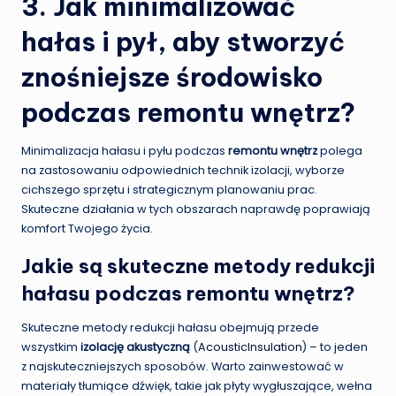
3. Jak minimalizować
hałas i pył, aby stworzyć
znośniejsze środowisko
podczas remontu wnętrz?
Minimalizacja hałasu i pyłu podczas
remontu wnętrz
polega
na zastosowaniu odpowiednich technik izolacji, wyborze
cichszego sprzętu i strategicznym planowaniu prac.
Skuteczne działania w tych obszarach naprawdę poprawiają
komfort Twojego życia.
Jakie są skuteczne metody redukcji
hałasu podczas remontu wnętrz?
Skuteczne metody redukcji hałasu obejmują przede
wszystkim
izolację akustyczną
(
AcousticInsulation
) – to jeden
z najskuteczniejszych sposobów. Warto zainwestować w
materiały tłumiące dźwięk, takie jak płyty wygłuszające, wełna