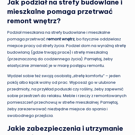
Jak podział na strefy budowlane i
mieszkalne pomaga przetrwać
remont wnętrz?
Podział mieszkania na strefy budowlane i mieszkalne
pomaga przetrwać
remont wnętrz
, bo fizycznie oddzielasz
miejsce pracy od strefy życia. Podziel dom na wyraźną strefę
budowlaną (gdzie trwają prace) i strefę mieszkalną
(przeznaczoną do codziennego życia). Pamiętaj, żeby
elastycznie zmieniać je w miarę postępu remontu.
Wydziel sobie też swoją osobistą „strefę komfortu” – jeden
pokój albo kącik wolny od prac. Wyposaż go w ulubione
przedmioty, na przykład poduszki czy rośliny, żeby zapewnić
sobie przestrzeń do relaksu. Meble i rzeczy z remontowanych
pomieszczeń przechowuj w strefie mieszkalnej. Pamiętaj,
żeby zarezerwować niezbędne miejsce do spania i
swobodnego przejścia.
Jakie zabezpieczenia i utrzymanie