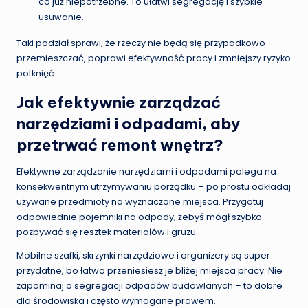
co już niepotrzebne. To ułatwi segregację i szybkie
usuwanie.
Taki podział sprawi, że rzeczy nie będą się przypadkowo
przemieszczać, poprawi efektywność pracy i zmniejszy ryzyko
potknięć.
Jak efektywnie zarządzać
narzędziami i odpadami, aby
przetrwać remont wnętrz?
Efektywne zarządzanie narzędziami i odpadami polega na
konsekwentnym utrzymywaniu porządku – po prostu odkładaj
używane przedmioty na wyznaczone miejsca. Przygotuj
odpowiednie pojemniki na odpady, żebyś mógł szybko
pozbywać się resztek materiałów i gruzu.
Mobilne szafki, skrzynki narzędziowe i organizery są super
przydatne, bo łatwo przeniesiesz je bliżej miejsca pracy. Nie
zapominaj o segregacji odpadów budowlanych – to dobre
dla środowiska i często wymagane prawem.