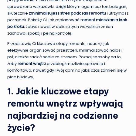
sprawdzone wskazówki, dzięki którym ogarniesz ten bałagan,
skutecznie
zminimalizujesz stres podczas remontu
i utrzymasz
porządek. Pokażę Ci, jak zaplanować
remont mieszkania krok
po kroku
, żebyś nawet w obliczu tych wszystkich zmian
zachował spokój i pełną kontrolę.
Przedstawię Ci kluczowe etapy remontu, nauczę, jak
efektywnie organizować przestrzeń, minimalizować hałas i
pył, a także radzić sobie ze stresem. Poznaj sposoby na to,
żeby
remont wnętrz
przebiegł możliwie sprawnie i
komfortowo, nawet gdy Twój dom na jakiś czas zamieni się w
plac budowy.
1. Jakie kluczowe etapy
remontu wnętrz wpływają
najbardziej na codzienne
życie?