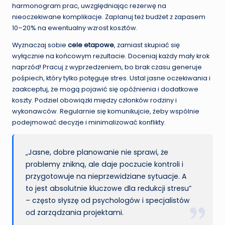
harmonogram prac, uwzględniając rezerwę na
nieoczekiwane komplikacje. Zaplanuj też budżet z zapasem
10–20% na ewentualny wzrost kosztów.
Wyznaczaj sobie
cele etapowe
, zamiast skupiać się
wyłącznie na końcowym rezultacie. Doceniaj każdy mały krok
naprzód! Pracuj z wyprzedzeniem, bo brak czasu generuje
pośpiech, który tylko potęguje stres. Ustal jasne oczekiwania i
zaakceptuj, że mogą pojawić się opóźnienia i dodatkowe
koszty. Podziel obowiązki między członków rodziny i
wykonawców. Regularnie się komunikujcie, żeby wspólnie
podejmować decyzje i minimalizować konflikty.
„Jasne, dobre planowanie nie sprawi, że
problemy znikną, ale daje poczucie kontroli i
przygotowuje na nieprzewidziane sytuacje. A
to jest absolutnie kluczowe dla redukcji stresu”
– często słyszę od psychologów i specjalistów
od zarządzania projektami.