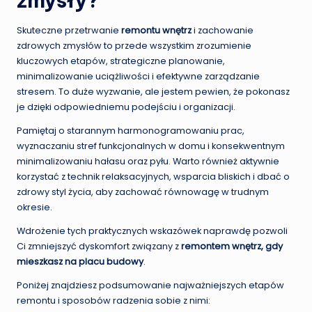
zmysły?
Skuteczne przetrwanie
remontu wnętrz
i zachowanie
zdrowych zmysłów to przede wszystkim zrozumienie
kluczowych etapów, strategiczne planowanie,
minimalizowanie uciążliwości i efektywne zarządzanie
stresem. To duże wyzwanie, ale jestem pewien, że pokonasz
je dzięki odpowiedniemu podejściu i organizacji.
Pamiętaj o starannym harmonogramowaniu prac,
wyznaczaniu stref funkcjonalnych w domu i konsekwentnym
minimalizowaniu hałasu oraz pyłu. Warto również aktywnie
korzystać z technik relaksacyjnych, wsparcia bliskich i dbać o
zdrowy styl życia, aby zachować równowagę w trudnym
okresie.
Wdrożenie tych praktycznych wskazówek naprawdę pozwoli
Ci zmniejszyć dyskomfort związany z
remontem wnętrz, gdy
mieszkasz na placu budowy
.
Poniżej znajdziesz podsumowanie najważniejszych etapów
remontu i sposobów radzenia sobie z nimi: