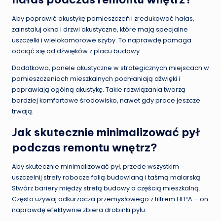
Aby poprawić akustykę pomieszczeń i zredukować hałas,
zainstaluj okna i drzwi akustyczne, które mają specjalne
uszczelki i wielokomorowe szyby. To naprawdę pomaga
odciąć się od dźwięków z placu budowy.
Dodatkowo, panele akustyczne w strategicznych miejscach w
pomieszczeniach mieszkalnych pochłaniają dźwięki i
poprawiają ogólną akustykę. Takie rozwiązania tworzą
bardziej komfortowe środowisko, nawet gdy prace jeszcze
trwają.
Jak skutecznie minimalizować pył
podczas remontu wnętrz?
Aby skutecznie minimalizować pył, przede wszystkim
uszczelnij strefy robocze folią budowlaną i taśmą malarską.
Stwórz bariery między strefą budowy a częścią mieszkalną.
Często używaj odkurzacza przemysłowego z filtrem HEPA – on
naprawdę efektywnie zbiera drobinki pyłu.