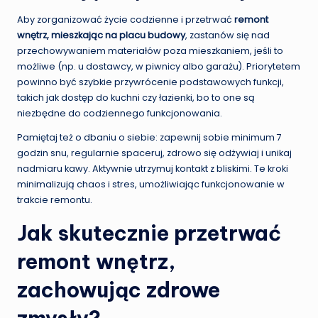
Aby zorganizować życie codzienne i przetrwać
remont
wnętrz, mieszkając na placu budowy
, zastanów się nad
przechowywaniem materiałów poza mieszkaniem, jeśli to
możliwe (np. u dostawcy, w piwnicy albo garażu). Priorytetem
powinno być szybkie przywrócenie podstawowych funkcji,
takich jak dostęp do kuchni czy łazienki, bo to one są
niezbędne do codziennego funkcjonowania.
Pamiętaj też o dbaniu o siebie: zapewnij sobie minimum 7
godzin snu, regularnie spaceruj, zdrowo się odżywiaj i unikaj
nadmiaru kawy. Aktywnie utrzymuj kontakt z bliskimi. Te kroki
minimalizują chaos i stres, umożliwiając funkcjonowanie w
trakcie remontu.
Jak skutecznie przetrwać
remont wnętrz,
zachowując zdrowe