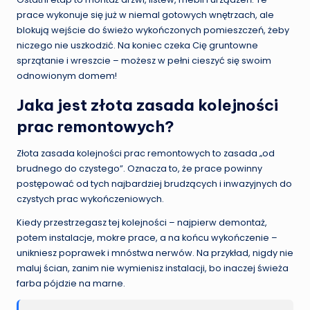
prace wykonuje się już w niemal gotowych wnętrzach, ale
blokują wejście do świeżo wykończonych pomieszczeń, żeby
niczego nie uszkodzić. Na koniec czeka Cię gruntowne
sprzątanie i wreszcie – możesz w pełni cieszyć się swoim
odnowionym domem!
Jaka jest złota zasada kolejności
prac remontowych?
Złota zasada kolejności prac remontowych to zasada „od
brudnego do czystego”. Oznacza to, że prace powinny
postępować od tych najbardziej brudzących i inwazyjnych do
czystych prac wykończeniowych.
Kiedy przestrzegasz tej kolejności – najpierw demontaż,
potem instalacje, mokre prace, a na końcu wykończenie –
unikniesz poprawek i mnóstwa nerwów. Na przykład, nigdy nie
maluj ścian, zanim nie wymienisz instalacji, bo inaczej świeża
farba pójdzie na marne.