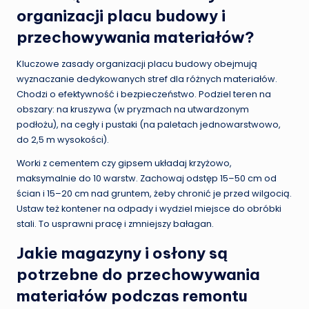
organizacji placu budowy i
przechowywania materiałów?
Kluczowe zasady organizacji placu budowy obejmują
wyznaczanie dedykowanych stref dla różnych materiałów.
Chodzi o efektywność i bezpieczeństwo. Podziel teren na
obszary: na kruszywa (w pryzmach na utwardzonym
podłożu), na cegły i pustaki (na paletach jednowarstwowo,
do 2,5 m wysokości).
Worki z cementem czy gipsem układaj krzyżowo,
maksymalnie do 10 warstw. Zachowaj odstęp 15–50 cm od
ścian i 15–20 cm nad gruntem, żeby chronić je przed wilgocią.
Ustaw też kontener na odpady i wydziel miejsce do obróbki
stali. To usprawni pracę i zmniejszy bałagan.
Jakie magazyny i osłony są
potrzebne do przechowywania
materiałów podczas remontu