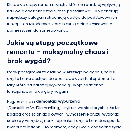
Kluczowe etapy remontu wnętrz, które najbardziej wpływają
na Twoje codzienne życie, to te początkowe – bo generują
największy bałagan i utrudniają dostęp do podstawowych
funkcji – oraz końcowe, które blokują pełne użytkowanie
pomieszczeń do samego końca.
Jakie są etapy początkowe
remontu – maksymalny chaos i
brak wygód?
Etapy początkowe to czas największego bałaganu, hałasu i
często braku dostępu do podstawowych funkcji domu. To
fazy, które najbardziej wywracają Twoje codzienne
funkcjonowanie do góry nogami.
Najpierw masz
demontaż i wyburzenia
(
DemolitionAndDismantling
), czyli usuwanie starych okładzin,
podłóg oraz ścian działowych i wynoszenie gruzu. Wyobraź
sobie pył wszędzie, non-stop hałas i często brak dostępu do
kuchni czy łazienki – to moment, kiedy Twoje codzienne życie