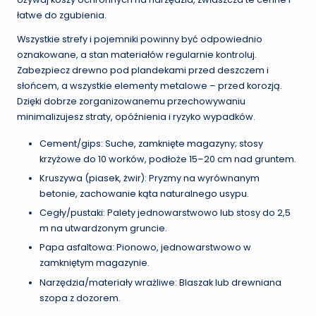
łatwe do zgubienia.
Wszystkie strefy i pojemniki powinny być odpowiednio
oznakowane, a stan materiałów regularnie kontroluj.
Zabezpiecz drewno pod plandekami przed deszczem i
słońcem, a wszystkie elementy metalowe – przed korozją.
Dzięki dobrze zorganizowanemu przechowywaniu
minimalizujesz straty, opóźnienia i ryzyko wypadków.
Cement/gips: Suche, zamknięte magazyny; stosy
krzyżowe do 10 worków, podłoże 15–20 cm nad gruntem.
Kruszywa (piasek, żwir): Pryzmy na wyrównanym
betonie, zachowanie kąta naturalnego usypu.
Cegły/pustaki: Palety jednowarstwowo lub stosy do 2,5
m na utwardzonym gruncie.
Papa asfaltowa: Pionowo, jednowarstwowo w
zamkniętym magazynie.
Narzędzia/materiały wrażliwe: Blaszak lub drewniana
szopa z dozorem.