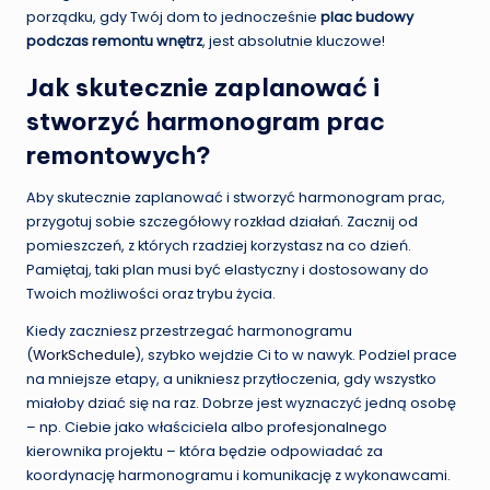
porządku, gdy Twój dom to jednocześnie
plac budowy
podczas remontu wnętrz
, jest absolutnie kluczowe!
Jak skutecznie zaplanować i
stworzyć harmonogram prac
remontowych?
Aby skutecznie zaplanować i stworzyć harmonogram prac,
przygotuj sobie szczegółowy rozkład działań. Zacznij od
pomieszczeń, z których rzadziej korzystasz na co dzień.
Pamiętaj, taki plan musi być elastyczny i dostosowany do
Twoich możliwości oraz trybu życia.
Kiedy zaczniesz przestrzegać harmonogramu
(
WorkSchedule
), szybko wejdzie Ci to w nawyk. Podziel prace
na mniejsze etapy, a unikniesz przytłoczenia, gdy wszystko
miałoby dziać się na raz. Dobrze jest wyznaczyć jedną osobę
– np. Ciebie jako właściciela albo profesjonalnego
kierownika projektu – która będzie odpowiadać za
koordynację harmonogramu i komunikację z wykonawcami.