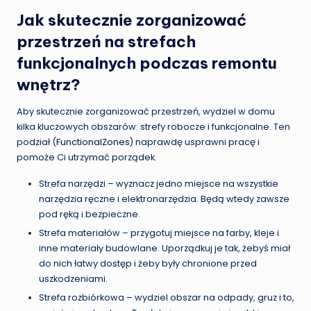
Jak skutecznie zorganizować
przestrzeń na strefach
funkcjonalnych podczas remontu
wnętrz?
Aby skutecznie zorganizować przestrzeń, wydziel w domu
kilka kluczowych obszarów: strefy robocze i funkcjonalne. Ten
podział (
FunctionalZones
) naprawdę usprawni pracę i
pomoże Ci utrzymać porządek.
Strefa narzędzi – wyznacz jedno miejsce na wszystkie
narzędzia ręczne i elektronarzędzia. Będą wtedy zawsze
pod ręką i bezpieczne.
Strefa materiałów – przygotuj miejsce na farby, kleje i
inne materiały budowlane. Uporządkuj je tak, żebyś miał
do nich łatwy dostęp i żeby były chronione przed
uszkodzeniami.
Strefa rozbiórkowa – wydziel obszar na odpady, gruz i to,