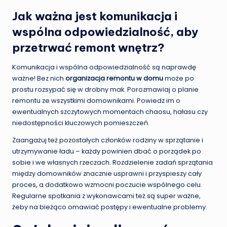
Jak ważna jest komunikacja i
wspólna odpowiedzialność, aby
przetrwać remont wnętrz?
Komunikacja i wspólna odpowiedzialność są naprawdę
ważne! Bez nich
organizacja remontu w domu
może po
prostu rozsypać się w drobny mak. Porozmawiaj o planie
remontu ze wszystkimi domownikami. Powiedz im o
ewentualnych szczytowych momentach chaosu, hałasu czy
niedostępności kluczowych pomieszczeń.
Zaangażuj też pozostałych członków rodziny w sprzątanie i
utrzymywanie ładu – każdy powinien dbać o porządek po
sobie i we własnych rzeczach. Rozdzielenie zadań sprzątania
między domowników znacznie usprawni i przyspieszy cały
proces, a dodatkowo wzmocni poczucie wspólnego celu.
Regularne spotkania z wykonawcami też są super ważne,
żeby na bieżąco omawiać postępy i ewentualne problemy.