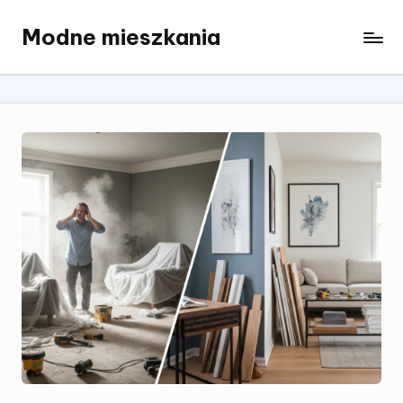
Modne mieszkania
Skip
to
content