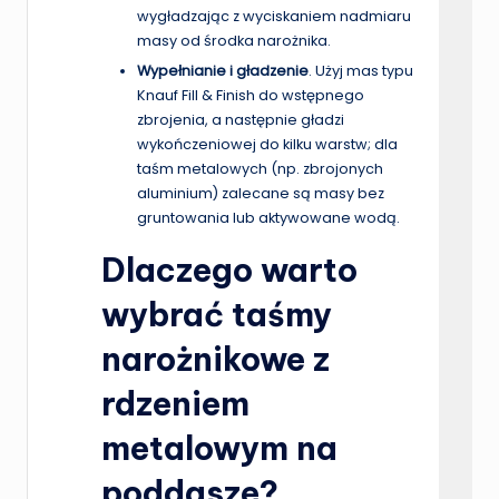
wygładzając z wyciskaniem nadmiaru
masy od środka narożnika.
Wypełnianie i gładzenie
. Użyj mas typu
Knauf Fill & Finish do wstępnego
zbrojenia, a następnie gładzi
wykończeniowej do kilku warstw; dla
taśm metalowych (np. zbrojonych
aluminium) zalecane są masy bez
gruntowania lub aktywowane wodą.
Dlaczego warto
wybrać taśmy
narożnikowe z
rdzeniem
metalowym na
poddasze?