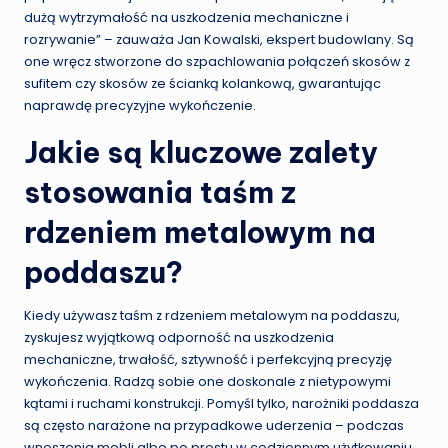
dużą wytrzymałość na uszkodzenia mechaniczne i
rozrywanie” – zauważa Jan Kowalski, ekspert budowlany. Są
one wręcz stworzone do szpachlowania połączeń skosów z
sufitem czy skosów ze ścianką kolankową, gwarantując
naprawdę precyzyjne wykończenie.
Jakie są kluczowe zalety
stosowania taśm z
rdzeniem metalowym na
poddaszu?
Kiedy używasz taśm z rdzeniem metalowym na poddaszu,
zyskujesz wyjątkową odporność na uszkodzenia
mechaniczne, trwałość, sztywność i perfekcyjną precyzję
wykończenia. Radzą sobie one doskonale z nietypowymi
kątami i ruchami konstrukcji. Pomyśl tylko, narożniki poddasza
są często narażone na przypadkowe uderzenia – podczas
wnoszenia mebli albo po prostu w codziennym użytkowaniu.