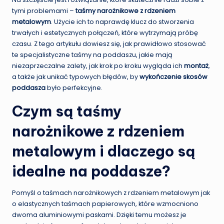
tymi problemami –
taśmy narożnikowe z rdzeniem
metalowym
. Użycie ich to naprawdę klucz do stworzenia
trwałych i estetycznych połączeń, które wytrzymają próbę
czasu. Z tego artykułu dowiesz się, jak prawidłowo stosować
te specjalistyczne taśmy na poddaszu, jakie mają
niezaprzeczalne zalety, jak krok po kroku wygląda ich
montaż
,
a także jak unikać typowych błędów, by
wykończenie skosów
poddasza
było perfekcyjne.
Czym są taśmy
narożnikowe z rdzeniem
metalowym i dlaczego są
idealne na poddasze?
Pomyśl o taśmach narożnikowych z rdzeniem metalowym jak
o elastycznych taśmach papierowych, które wzmocniono
dwoma aluminiowymi paskami. Dzięki temu możesz je