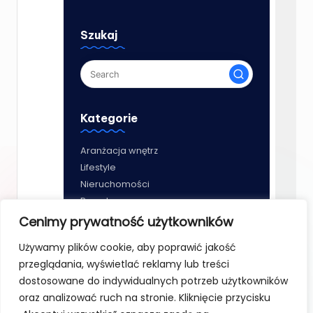
Szukaj
Kategorie
Aranżacja wnętrz
Lifestyle
Nieruchomości
Porady
Remonty
Cenimy prywatność użytkowników
Wykończenia
Używamy plików cookie, aby poprawić jakość
przeglądania, wyświetlać reklamy lub treści
dostosowane do indywidualnych potrzeb użytkowników
oraz analizować ruch na stronie. Kliknięcie przycisku