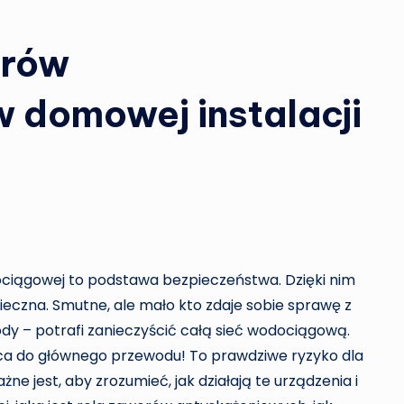
orów
 domowej instalacji
ciągowej to podstawa bezpieczeństwa. Dzięki nim
ieczna. Smutne, ale mało kto zdaje sobie sprawę z
ody – potrafi zanieczyścić całą sieć wodociągową.
aca do głównego przewodu! To prawdziwe ryzyko dla
ne jest, aby zrozumieć, jak działają te urządzenia i