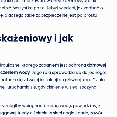
ci, jaka jest rola zaworów antyskażeniowych, jak
spełnić. Wszystko po to, żebyś wiedział, jak zadbać o
, dlaczego takie zabezpieczenie jest po prostu
skażeniowy i jak
drauliczne, którego zadaniem jest ochrona
domowej
zczeniem wody
. Jego rola sprowadza się do jednego:
fnęła się z twojej instalacji do głównej sieci. Działa
nę i uruchamia się, gdy ciśnienie w sieci zaczyna
tóry mógłby wciągnąć brudną wodę, powiedzmy, z
ciągowej
. Kiedy ciśnienie w sieci nagle spada, zawór