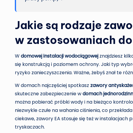
Jakie są rodzaje zaw
w zastosowaniach d
W
domowej instalacji wodociągowej
znajdziesz kil
się konstrukcją i poziomem ochrony. Jaki typ wybrać?
ryzyko zanieczyszczenia. Ważne, żebyś znał te róż
W domach najczęściej spotkasz
zawory antyskaże
skuteczne zabezpieczenie w
domach jednorodzin
można pobierać próbki wody i na bieżąco kontrolowa
niezwykle czułe na wahania ciśnienia, co przekłada
ciekawe, zawory EA stosuje się też w instalacjac
tryskaczach.