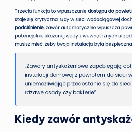
Trzecia funkcja to wpuszczanie
dostępu do powiet
staje się krytyczna. Gdy w sieci wodociągowej do
podciśnienie
, zawór automatycznie wpuszcza powiet
potencjalnie skażonej wody z wewnętrznych urząd
musisz mieć, żeby twoja instalacja była bezpieczna
„Zawory antyskażeniowe zapobiegają cof
instalacji domowej z powrotem do sieci w
uniemożliwiając przedostanie się do sieci
rdzawe osady czy bakterie”.
Kiedy zawór antyskaż