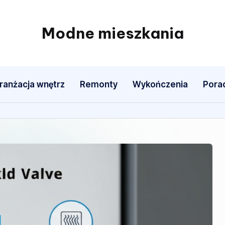
Modne mieszkania
ranżacja wnętrz
Remonty
Wykończenia
Pora