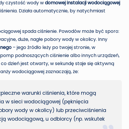
gdy czystość wody w
domowej instalacji wodociągowej
iśnienia. Działa automatycznie, by natychmiast
dociągowej spada ciśnienie. Powodów może być sporo:
yjne, duże, nagłe pobory wody w okolicy. Inny
tnego
– jego źródło leży po twojej stronie, w
ia pomp podnoszących ciśnienie albo innych urządzeń,
 co dzień jest otwarty, w sekundę staje się aktywną
branży wodociągowej zaznaczają, że:
pieczne warunki ciśnienia, które mogą
a w sieci wodociągowej (pęknięcia
bory wody w okolicy) lub przeciwciśnienia
ją wodociągową, u odbiorcy (np. wskutek