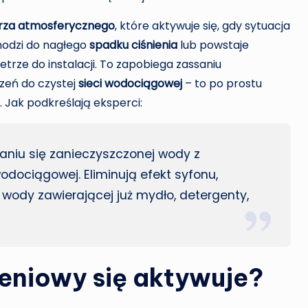
rza atmosferycznego
, które aktywuje się, gdy sytuacja
chodzi do nagłego
spadku ciśnienia
lub powstaje
rze do instalacji. To zapobiega zassaniu
zeń do czystej
sieci wodociągowej
– to po prostu
. Jak podkreślają eksperci:
aniu się zanieczyszczonej wody z
odociągowej. Eliminują efekt syfonu,
 wody zawierającej już mydło, detergenty,
eniowy się aktywuje?