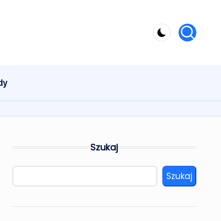
dy
Szukaj
Szukaj