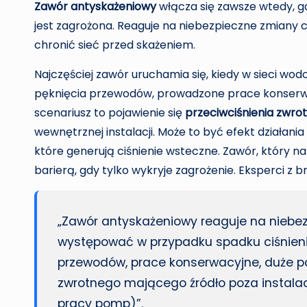
Zawór antyskażeniowy
włącza się zawsze wtedy, 
jest zagrożona. Reaguje na niebezpieczne zmiany c
chronić sieć przed skażeniem.
Najczęściej zawór uruchamia się, kiedy w sieci wo
pęknięcia przewodów, prowadzone prace konserwac
scenariusz to pojawienie się
przeciwciśnienia zwro
wewnętrznej instalacji. Może to być efekt działan
które generują ciśnienie wsteczne. Zawór, który na
barierą, gdy tylko wykryje zagrożenie. Eksperci z 
„Zawór antyskażeniowy reaguje na niebez
występować w przypadku spadku ciśnieni
przewodów, prace konserwacyjne, duże po
zwrotnego mającego źródło poza instalac
pracy pomp)”.